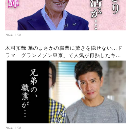
2024/11/28
木村拓哉 弟のまさかの職業に驚きを隠せない…ド
ラマ「グランメゾン東京」で人気が再熱したキム
タクの家族とは…
2024/11/28