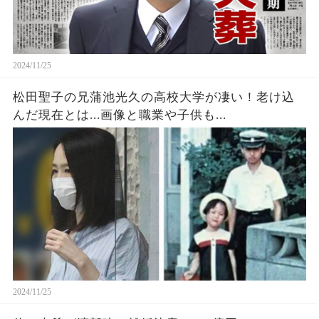
2024/11/25
松田聖子の兄蒲池光久の高校大学が凄い！老け込
んだ現在とは...画像と職業や子供も...
2024/11/25