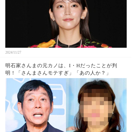
2024/11/27
明石家さんまの元カノは、I・Hだったことが判
明！「さんまさんモテすぎ」「あの人か？」