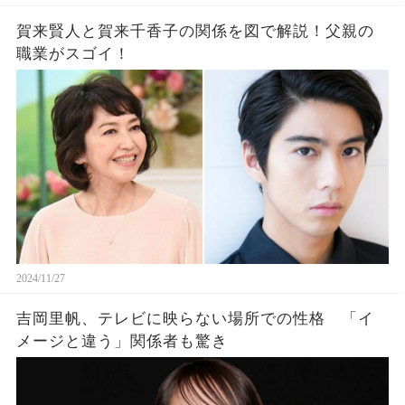
賀来賢人と賀来千香子の関係を図で解説！父親の
職業がスゴイ！
2024/11/27
吉岡里帆、テレビに映らない場所での性格 「イ
メージと違う」関係者も驚き