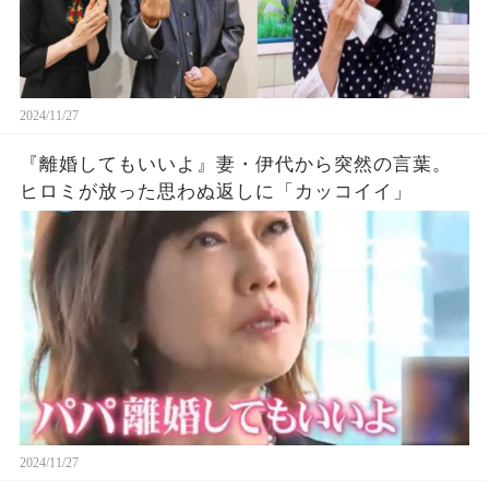
2024/11/27
『離婚してもいいよ』妻・伊代から突然の言葉。
ヒロミが放った思わぬ返しに「カッコイイ」
2024/11/27