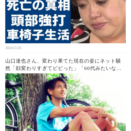
2024/11/26
山口達也さん、変わり果てた現在の姿にネット騒
然「顔変わりすぎてビビった」「60代みたいな
顔」