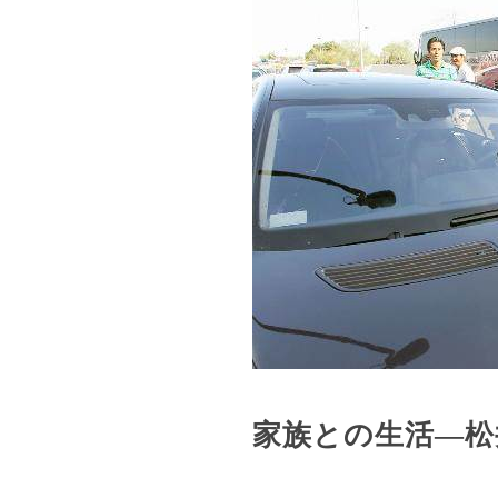
家族との生活—松