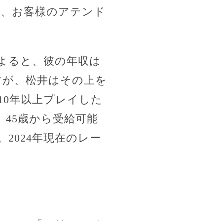
や、お客様のアテンド
よると、彼の年収は
ですが、松井はその上を
10年以上プレイした
45歳から受給可能
2024年現在のレー