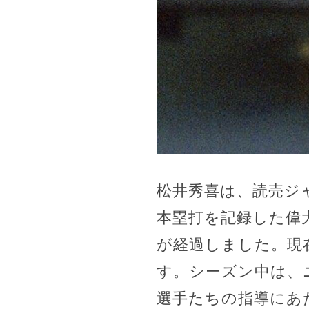
松井秀喜は、読売ジ
本塁打を記録した偉大
が経過しました。現
す。シーズン中は、
選手たちの指導にあ