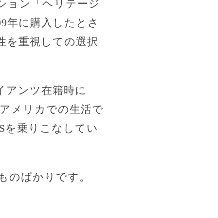
ション「ヘリテージ
09年に購入したとさ
性を重視しての選択
イアンツ在籍時に
、アメリカでの生活で
KSを乗りこなしてい
ものばかりです。