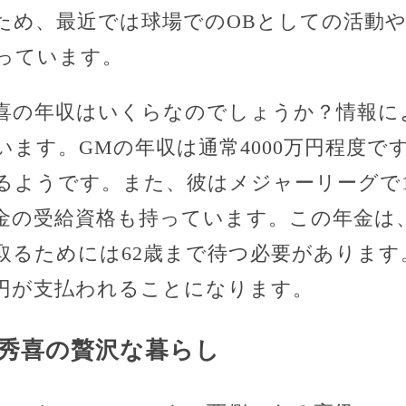
ため、最近では球場でのOBとしての活動
っています。
喜の年収はいくらなのでしょうか？情報に
ています。GMの年収は通常4000万円程度
るようです。また、彼はメジャーリーグで
金の受給資格も持っています。この年金は、
るためには62歳まで待つ必要があります。
万円が支払われることになります。
秀喜の贅沢な暮らし