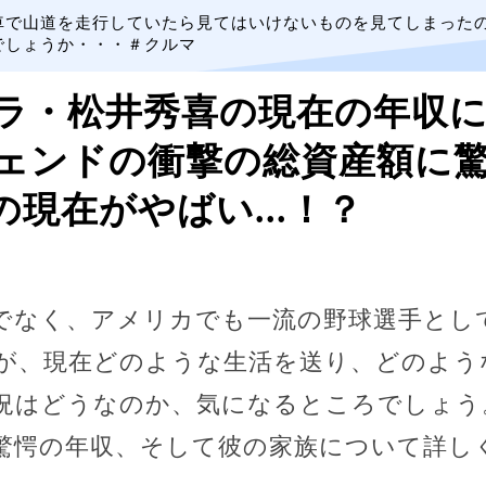
車で山道を走行していたら見てはいけないものを見てしまった
でしょうか・・・＃クルマ
ラ・松井秀喜の現在の年収
ェンドの衝撃の総資産額に
供の現在がやばい...！？
でなく、アメリカでも一流の野球選手とし
が、現在どのような生活を送り、どのよう
況はどうなのか、気になるところでしょう
驚愕の年収、そして彼の家族について詳し