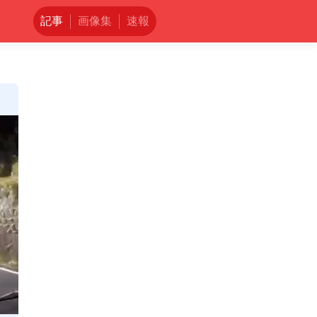
記事
画像集
速報