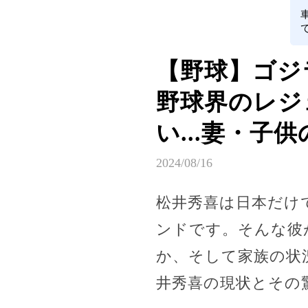
【野球】ゴジ
野球界のレジ
い...妻・子
2024/08/16
松井秀喜は日本だけ
ンドです。そんな彼
か、そして家族の状
井秀喜の現状とその