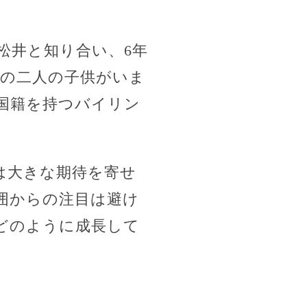
松井と知り合い、6年
歳の二人の子供がいま
国籍を持つバイリン
は大きな期待を寄せ
囲からの注目は避け
どのように成長して