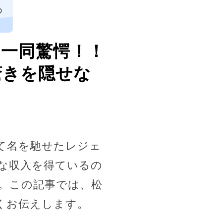
の
に一同驚愕！！
驚きを隠せな
て名を馳せたレジェ
な収入を得ているの
。この記事では、松
くお伝えします。