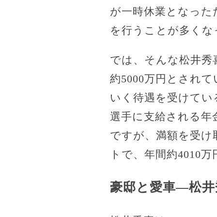
が一時休業となった
を行うことが多くな
では、そんな松井秀
約5000万円とされ
いく待遇を受けてい
選手に支給される年
ですが、満額を受け取
トで、年間約4010
豪邸と愛車—松井