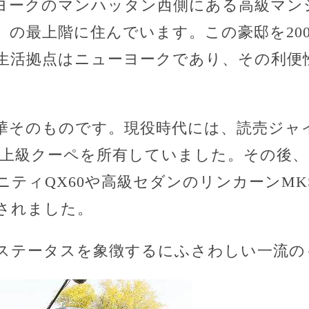
ヨークのマンハッタン西側にある高級マン
」の最上階に住んでいます。この豪邸を20
生活拠点はニューヨークであり、その利便
華そのものです。現役時代には、読売ジャ
の最上級クーペを所有していました。その後
ニティQX60や高級セダンのリンカーンM
されました。
ステータスを象徴するにふさわしい一流の