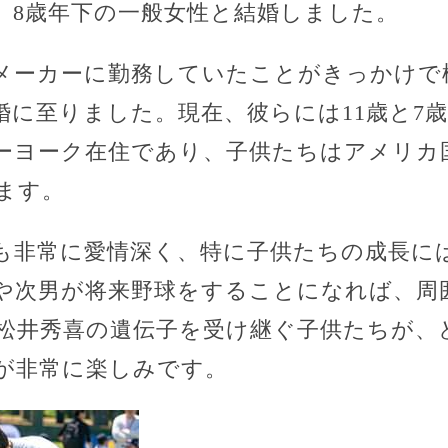
に、8歳年下の一般女性と結婚しました。
メーカーに勤務していたことがきっかけで
婚に至りました。現在、彼らには11歳と7
ーヨーク在住であり、子供たちはアメリカ
ます。
も非常に愛情深く、特に子供たちの成長に
や次男が将来野球をすることになれば、周
松井秀喜の遺伝子を受け継ぐ子供たちが、
が非常に楽しみです。