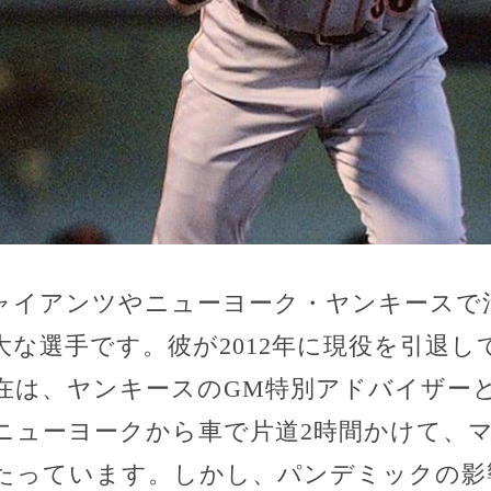
ャイアンツやニューヨーク・ヤンキースで活
な選手です。彼が2012年に現役を引退し
在は、ヤンキースのGM特別アドバイザー
ニューヨークから車で片道2時間かけて、
たっています。しかし、パンデミックの影