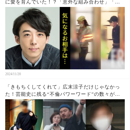
に愛を育んでいた！？「意外な組み合わせ」「応
援したくなります」
2024/11/20
「きもちくしてくれて」広末涼子だけじゃなかっ
た！芸能史に残る“不倫パワーワード”の数々がヤ
バい…