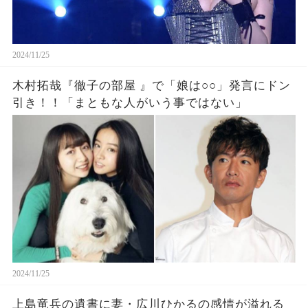
2024/11/25
木村拓哉『徹子の部屋 』で「娘は○○」発言にドン
引き！！「まともな人がいう事ではない」
2024/11/25
上島竜兵の遺書に妻・広川ひかるの感情が溢れる