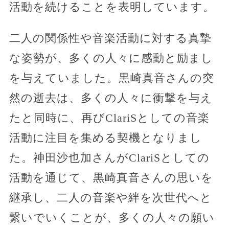
活動を続けることを表明しています。
二人の関係性や音楽活動に対する真摯
な姿勢が、多くの人々に感動と励まし
を与えていました。黒崎真音さんの突
然の逝去は、多くの人々に衝撃を与え
たと同時に、再びClariSとしての音楽
活動に注目を集める契機となりまし
た。神田沙也加さんがClariSとしての
活動を通じて、黒崎真音さんの思いを
継承し、二人の音楽や絆を次世代へと
繋いでいくことが、多くの人々の願い