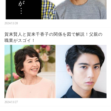
2024/11/28
賀来賢人と賀来千香子の関係を図で解説！父親の
職業がスゴイ！
2024/11/27