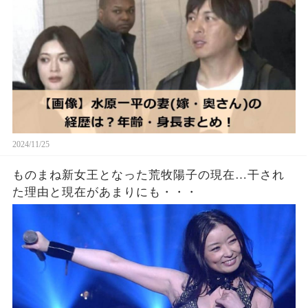
2024/11/25
ものまね新女王となった荒牧陽子の現在…干され
た理由と現在があまりにも・・・