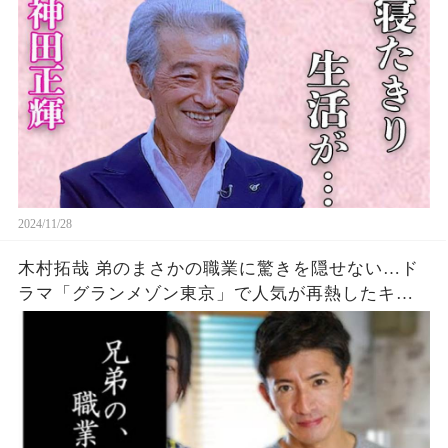
きを隠せない…
2024/11/28
木村拓哉 弟のまさかの職業に驚きを隠せない…ド
ラマ「グランメゾン東京」で人気が再熱したキム
タクの家族とは…