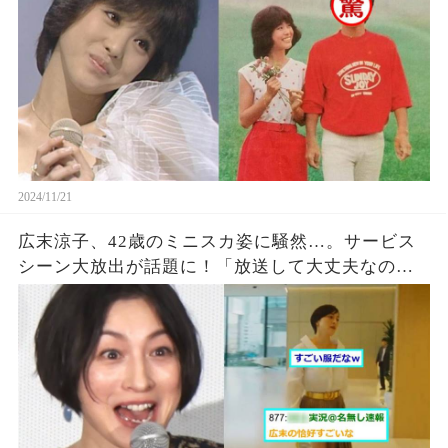
2024/11/21
広末涼子、42歳のミニスカ姿に騒然…。サービス
シーン大放出が話題に！「放送して大丈夫なの
か？」「自信有るっすね」