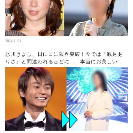
2024/11/21
氷川きよし、日に日に限界突破！今では『観月あ
りさ』と間違われるほどに…「本当にお美しいで
す」「演歌界のお姫様」