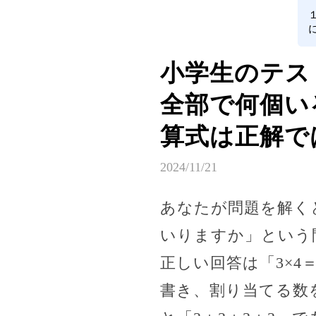
小学生のテス
全部で何個い
算式は正解で
2024/11/21
あなたが問題を解く
いりますか」という
正しい回答は「3×
書き、割り当てる数