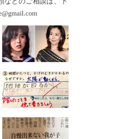
頼などのご相談は、下
se@gmail.com