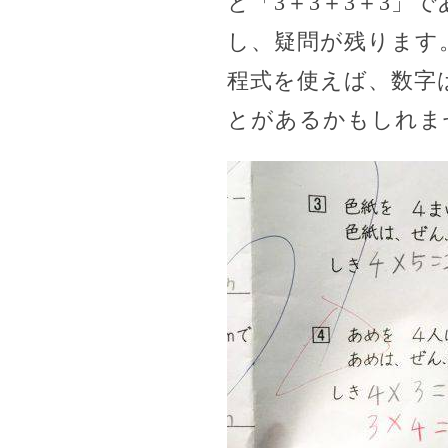
と「3＋3＋3＋3」
し、疑問が残ります
程式を使えば、数字は
とがあるかもしれま