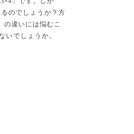
3×4」です。しか
れるのでしょうか？方
3」の違いには悩むこ
ないでしょうか。