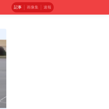
記事
画像集
速報