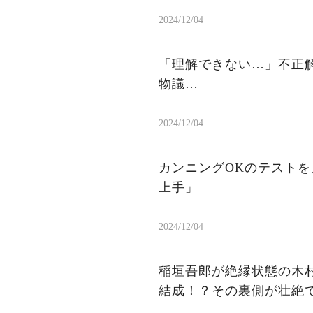
2024/12/04
「理解できない…」不正
物議…
2024/12/04
カンニングOKのテスト
上手」
2024/12/04
稲垣吾郎が絶縁状態の木村
結成！？その裏側が壮絶