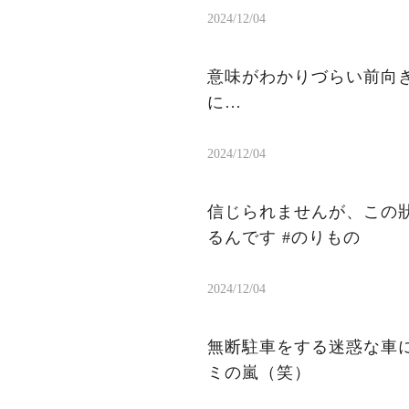
2024/12/04
意味がわかりづらい前向
に…
2024/12/04
信じられませんが、この
るんです #のりもの
2024/12/04
無断駐車をする迷惑な車
ミの嵐（笑）