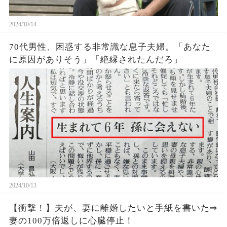
2024/10/14
70代男性、困惑する非常識な息子夫婦。「あなた
に原因がありそう」「絶縁されたんだろ」
2024/10/13
【衝撃！】夫が、妻に離婚したいと手紙を書いた⇒
妻の100万倍返しに心臓停止！