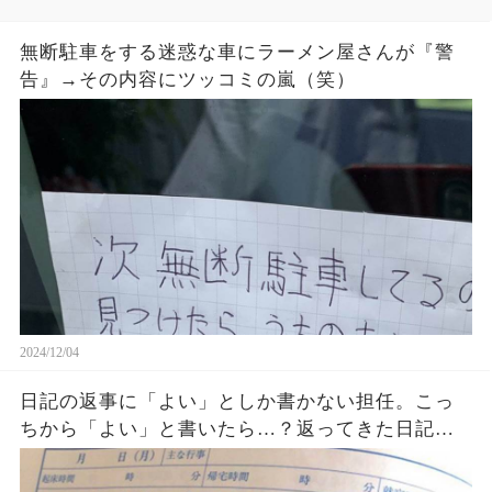
無断駐車をする迷惑な車にラーメン屋さんが『警
告』→その内容にツッコミの嵐（笑）
2024/12/04
日記の返事に「よい」としか書かない担任。こっ
ちから「よい」と書いたら…？返ってきた日記が
衝撃的すぎる