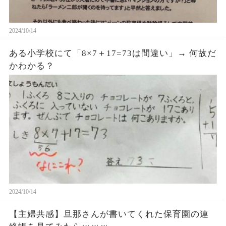
2024/10/14
ある小学校にて「8×7＋17=73は間違い」→ 何故だ
かわかる？
2024/10/14
【主婦共感】旦那さんが書いてくれた保育園の連