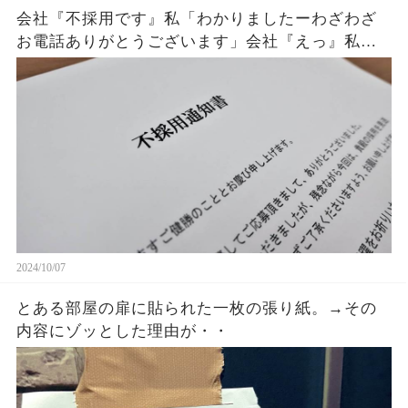
会社『不採用です』私「わかりましたーわざわざ
お電話ありがとうございます」会社『えっ』私
「？」→ その後、また電話がかかってきて・・・
2024/10/07
とある部屋の扉に貼られた一枚の張り紙。→その
内容にゾッとした理由が・・