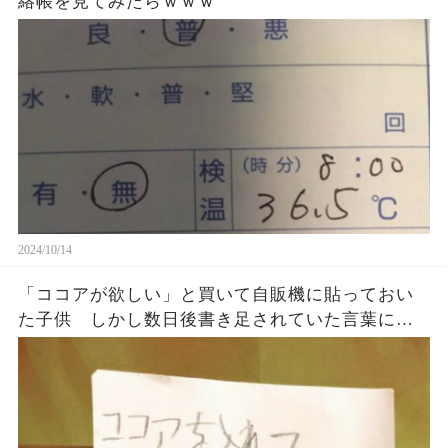
絡帳を見てみたらｗｗｗ
2024/10/14
「ココアが欲しい」と買いて自販機に貼っておい
た子供 しかし数日後書き足されていた言葉に感
動した