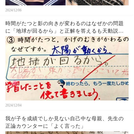
2024/12/06
時間がたつと影の向きが変わるのはなぜかの問題
に「地球が回るから」と正解を答えるも天動説を
主張する先生に不正解にされてしまうｗｗｗ
2024/12/04
我が子を成績でしか見ない自己中な母親、先生の
正論カウンターに「よく言った」