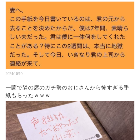
2024/10/10
一蘭で隣の席のガチ勢のおじさんから怖すぎる手
紙もらったｗｗｗ