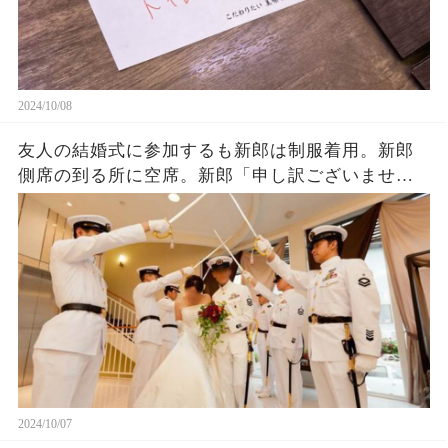
2024/10/08
友人の結婚式に参加するも新郎は制服着用。新郎
側席の到る所に空席。新郎「申し訳ございません
が私はこの場で失礼させて頂きます。集合時間は
30分後です」実は新郎…
2024/10/07