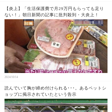
【炎上】「生活保護費で月29万円もらっても足り
ない！」朝日新聞の記事に批判殺到・大炎上！
2024/10/14
読んでいて胸が締め付けられる･･･。あるペットシ
ョップに掲示されていたという告示