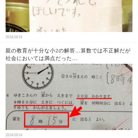
2024/10/14
親の教育が十分な小2の解答…算数では不正解だが
社会においては満点だった…
2024/10/14