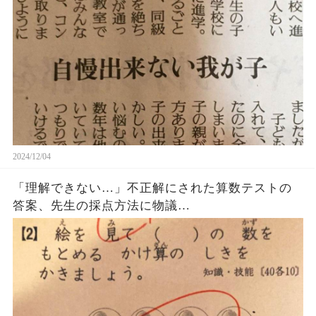
2024/12/04
「理解できない…」不正解にされた算数テストの
答案、先生の採点方法に物議…