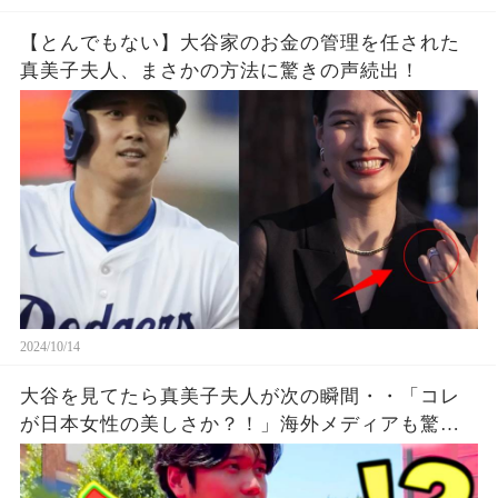
【とんでもない】大谷家のお金の管理を任された
真美子夫人、まさかの方法に驚きの声続出！
2024/10/14
大谷を見てたら真美子夫人が次の瞬間・・「コレ
が日本女性の美しさか？！」海外メディアも驚き
の行動に感動！