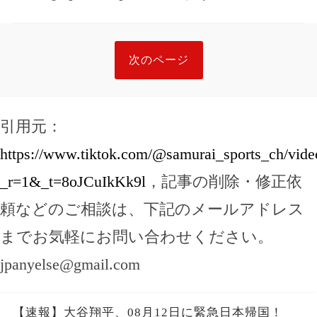
次のページ
引用元：
https://www.tiktok.com/@samurai_sports_ch/vi
_r=1&_t=8oJCuIkKk9l
，記事の削除・修正依
頼などのご相談は、下記のメールアドレス
までお気軽にお問い合わせください。
jpanyelse@gmail.com
【速報】大谷翔平、08月12日に緊急日本帰国！