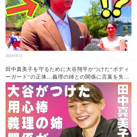
2024/10/13
田中真美子を守るために大谷翔平がつけた“ボディ
ーガード”の正体…義理の姉との関係に言葉を失
う…