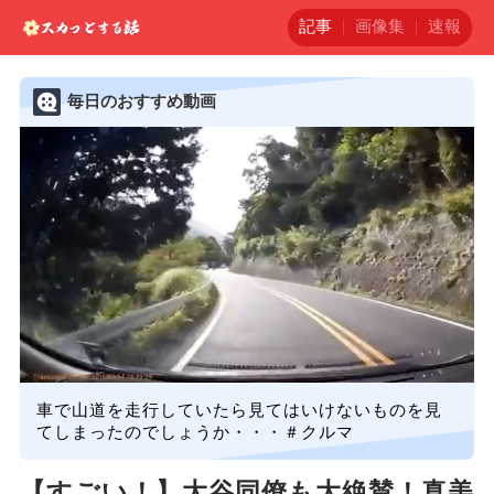
記事
画像集
速報
毎日のおすすめ動画
車で山道を走行していたら見てはいけないものを見
てしまったのでしょうか・・・＃クルマ
【すごい！】大谷同僚も大絶賛！真美