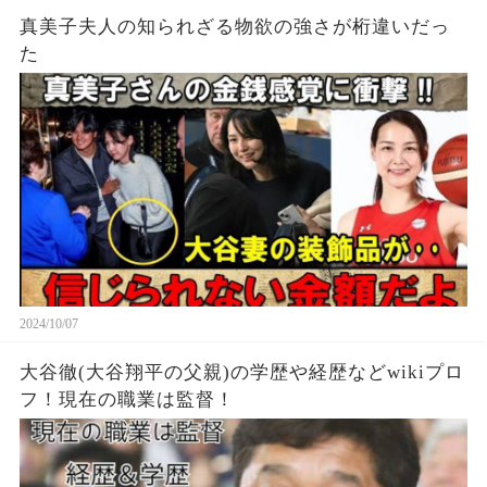
真美子夫人の知られざる物欲の強さが桁違いだっ
た
2024/10/07
大谷徹(大谷翔平の父親)の学歴や経歴などwikiプロ
フ！現在の職業は監督！