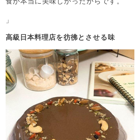
食が本当に美味しかったからです。
」
高級日本料理店を彷彿とさせる味