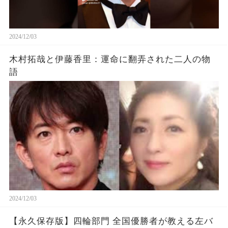
2024/12/03
木村拓哉と伊藤香里：運命に翻弄された二人の物
語
2024/12/03
【永久保存版】四輪部門 全国優勝者が教える左バ