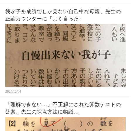
我が子を成績でしか見ない自己中な母親、先生の
正論カウンターに「よく言った」
2024/12/04
「理解できない…」不正解にされた算数テストの
答案、先生の採点方法に物議…