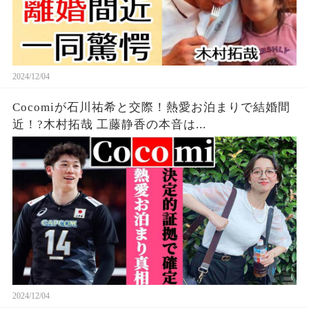
2024/12/04
Cocomiが石川祐希と交際！熱愛お泊まりで結婚間
近！?木村拓哉 工藤静香の本音は...
2024/12/04