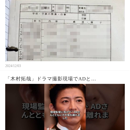
2024/12/03
「木村拓哉」ドラマ撮影現場でADと…