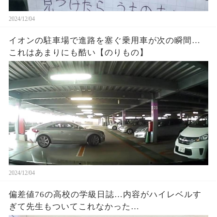
2024/12/04
イオンの駐車場で進路を塞ぐ乗用車が次の瞬間…
これはあまりにも酷い【のりもの】
2024/12/04
偏差値76の高校の学級日誌…内容がハイレベルす
ぎて先生もついてこれなかった…