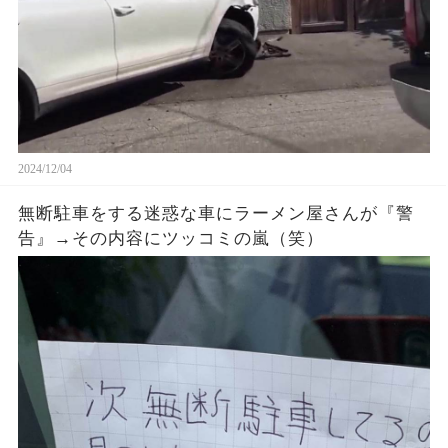
2024/12/04
無断駐車をする迷惑な車にラーメン屋さんが『警
告』→その内容にツッコミの嵐（笑）