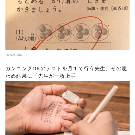
2024/12/04
カンニングOKのテストを月１で行う先生、その思
わぬ結果に「先生が一枚上手」