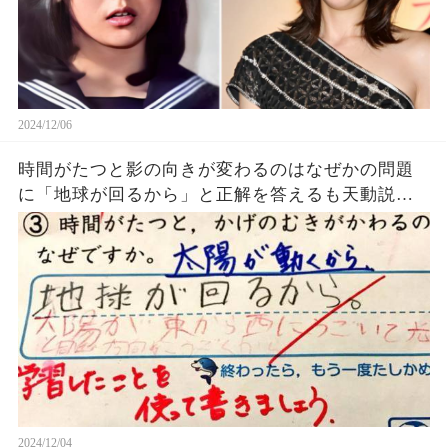
2024/12/06
時間がたつと影の向きが変わるのはなぜかの問題
に「地球が回るから」と正解を答えるも天動説を
主張する先生に不正解にされてしまうｗｗｗ
2024/12/04