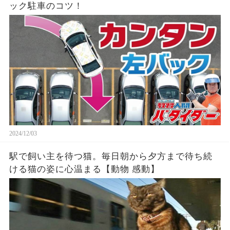
ック駐車のコツ！
2024/12/03
駅で飼い主を待つ猫。毎日朝から夕方まで待ち続
ける猫の姿に心温まる【動物 感動】