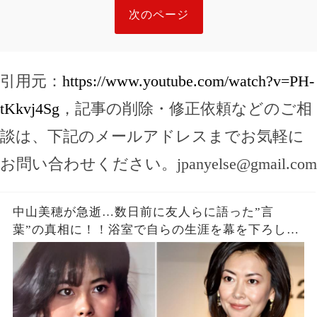
次のページ
引用元：
https://www.youtube.com/watch?v=PH-
tKkvj4Sg
，記事の削除・修正依頼などのご相
談は、下記のメールアドレスまでお気軽に
お問い合わせください。
jpanyelse@gmail.com
中山美穂が急逝…数日前に友人らに語った”言
葉”の真相に！！浴室で自らの生涯を幕を下ろした
真相、前兆の詳細があきらかに…【芸能】