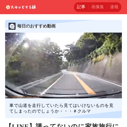
記事
画像集
速報
毎日のおすすめ動画
車で山道を走行していたら見てはいけないものを見
てしまったのでしょうか・・・＃クルマ
【LINE】誘ってないのに家族旅行に