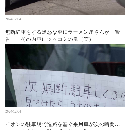
2024/12/04
無断駐車をする迷惑な車にラーメン屋さんが『警
告』→その内容にツッコミの嵐（笑）
2024/12/04
イオンの駐車場で進路を塞ぐ乗用車が次の瞬間…