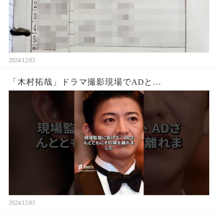
2024/12/03
「木村拓哉」ドラマ撮影現場でADと…
2024/12/03