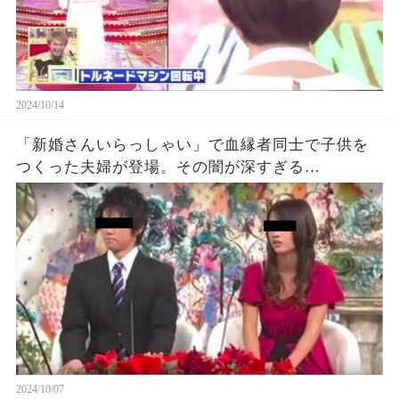
2024/10/14
「新婚さんいらっしゃい」で血縁者同士で子供を
つくった夫婦が登場。その闇が深すぎる…
2024/10/07