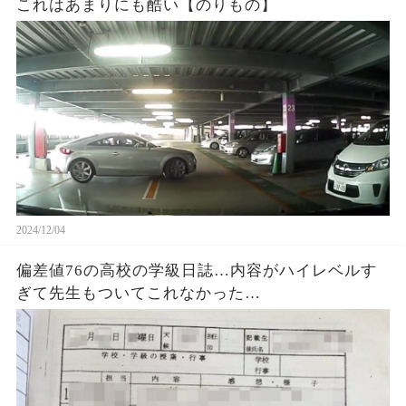
これはあまりにも酷い【のりもの】
2024/12/04
偏差値76の高校の学級日誌…内容がハイレベルす
ぎて先生もついてこれなかった…