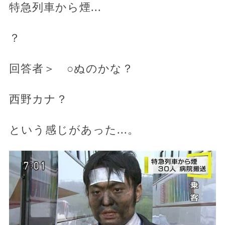
特急列車から煙...
？
回答者＞ ○ぬのかな？
西野カナ？
という感じがあった...。