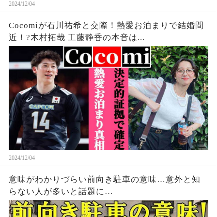
2024/12/04
Cocomiが石川祐希と交際！熱愛お泊まりで結婚間
近！?木村拓哉 工藤静香の本音は...
2024/12/04
意味がわかりづらい前向き駐車の意味…意外と知
らない人が多いと話題に…