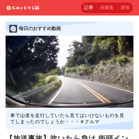
記事
画像集
速報
毎日のおすすめ動画
車で山道を走行していたら見てはいけないものを見
てしまったのでしょうか・・・＃クルマ
【放送事故】吹いたら負け 街頭イン