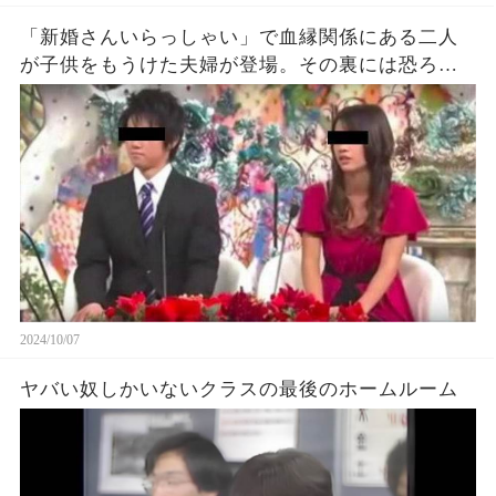
「新婚さんいらっしゃい」で血縁関係にある二人
が子供をもうけた夫婦が登場。その裏には恐ろし
い事情が隠されている…
2024/10/07
ヤバい奴しかいないクラスの最後のホームルーム