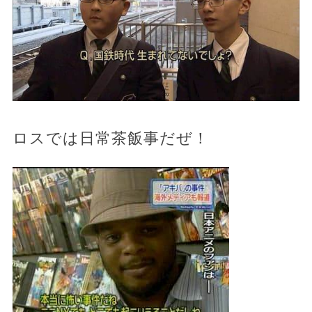
ロスでは日常茶飯事だぜ！