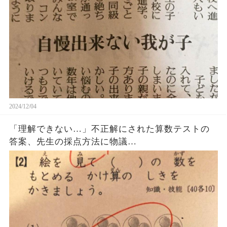
2024/12/04
「理解できない…」不正解にされた算数テストの
答案、先生の採点方法に物議…