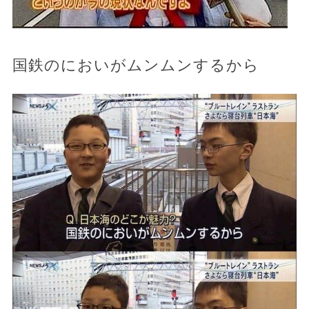
国鉄のにおいがムンムンするから