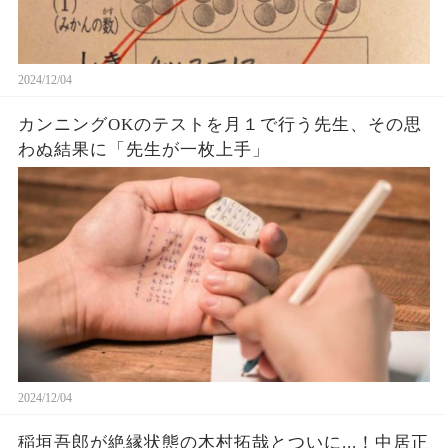
2024/12/04
カンニングOKのテストを月１で行う先生、その思
わぬ結果に「先生が一枚上手」
2024/12/04
稲垣吾郎が絶縁状態の木村拓哉とついに...！中居正