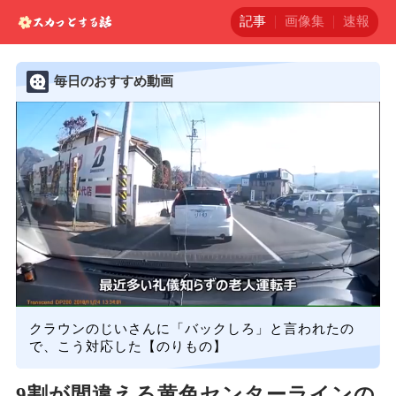
記事
画像集
速報
毎日のおすすめ動画
クラウンのじいさんに「バックしろ」と言われたの
で、こう対応した【のりもの】
9割が間違える黄色センターラインの