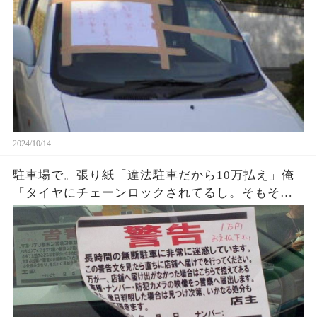
2024/10/14
駐車場で。張り紙「違法駐車だから10万払え」俺
「タイヤにチェーンロックされてるし。そもそも
自分の家の土地で違法駐車って何…仕方ない…」
→その結果…