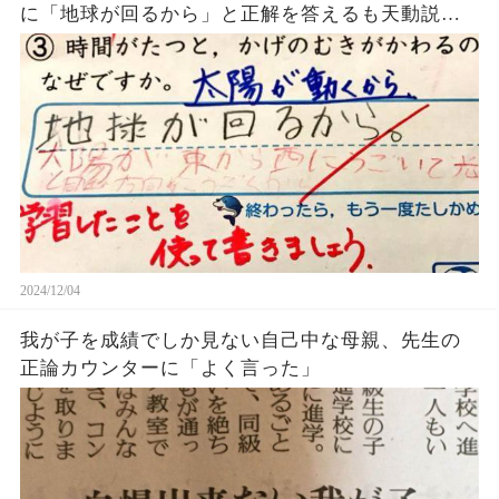
に「地球が回るから」と正解を答えるも天動説を
主張する先生に不正解にされてしまうｗｗｗ
2024/12/04
我が子を成績でしか見ない自己中な母親、先生の
正論カウンターに「よく言った」