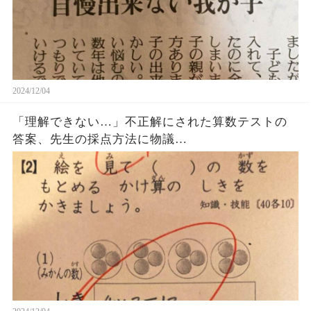
2024/12/04
「理解できない…」不正解にされた算数テストの
答案、先生の採点方法に物議…