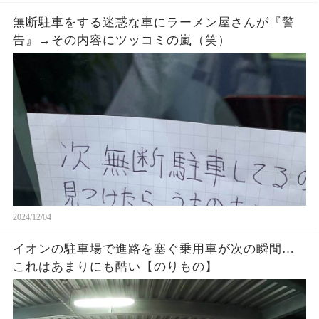
無断駐車をする迷惑な車にラーメン屋さんが『警
告』→その内容にツッコミの嵐（笑）
2024/12/04
イオンの駐車場で進路を塞ぐ乗用車が次の瞬間…
これはあまりにも酷い【のりもの】