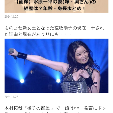
2024/11/25
ものまね新女王となった荒牧陽子の現在…干され
た理由と現在があまりにも・・・
2024/11/25
木村拓哉『徹子の部屋 』で「娘は○○」発言にドン