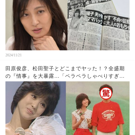
2024/11/21
田原俊彦、松田聖子とどこまでヤッた！？全盛期
の『情事』を大暴露…「ペラペラしゃべりすぎ」
「聖子ちゃんの身にもなって」