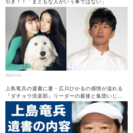
引き！！「まともな人がいう事ではない」
2024/11/25
上島竜兵の遺書に妻・広川ひかるの感情が溢れる
『ダチョウ倶楽部』リーダーの最後と集団いじめ
の真実に衝撃