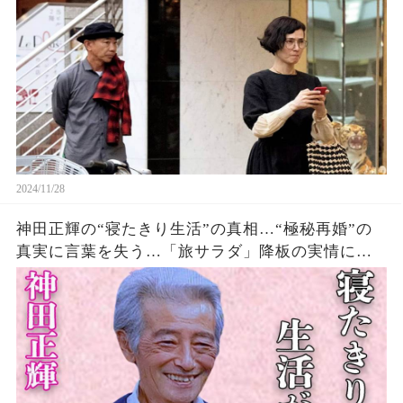
2024/11/28
神田正輝の“寝たきり生活”の真相…“極秘再婚”の
真実に言葉を失う…「旅サラダ」降板の実情に驚
きを隠せない…