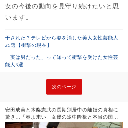
女の今後の動向を見守り続けたいと思
います。
干された？テレビから姿を消した美人女性芸能人
25選【衝撃の現在】
「実は男だった」って知って衝撃を受けた女性芸
能人3選
次のページ
安田成美と木梨憲武の長期別居中の離婚の真相に
驚き…「春よ来い」女優の途中降板と本当の国籍
の理由を明かす