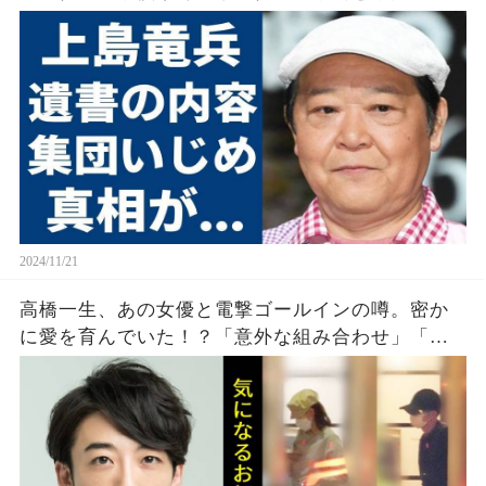
めの真実に衝撃
2024/11/21
高橋一生、あの女優と電撃ゴールインの噂。密か
に愛を育んでいた！？「意外な組み合わせ」「応
援したくなります」