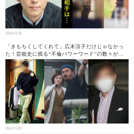
2024/11/20
「きもちくしてくれて」広末涼子だけじゃなかっ
た！芸能史に残る“不倫パワーワード”の数々がヤ
バい…
2024/11/20