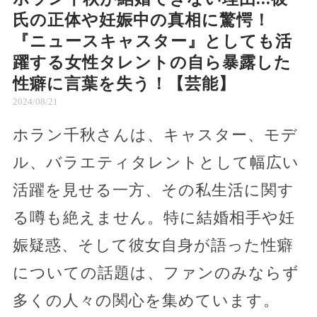
氏の正体や妊娠中の真相に驚愕！
『ニュースキャスター』としても活
躍する女性タレントの自ら暴露した
性癖に言葉を失う！【芸能】
2024/08/21
ホラン千秋さんは、キャスター、モデ
ル、バラエティタレントとして幅広い
活躍を見せる一方、その私生活に関す
る噂も絶えません。特に結婚相手や妊
娠疑惑、そして彼女自身が語った性癖
についての話題は、ファンのみならず
多くの人々の関心を集めています。