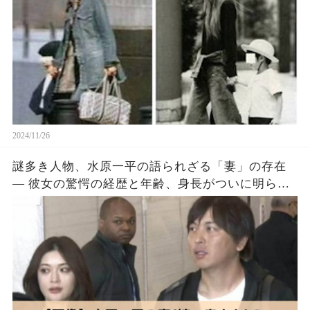
2024/11/26
謎多き人物、水原一平の語られざる「妻」の存在
― 彼女の驚愕の経歴と年齢、身長がついに明らか
に！？