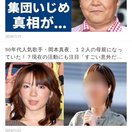
2024/11/21
90年代人気歌手・岡本真夜、１２人の母親になっ
ていた！？現在の活動にも注目「すごい意外だ
な」「結婚してたの？」
2024/11/21