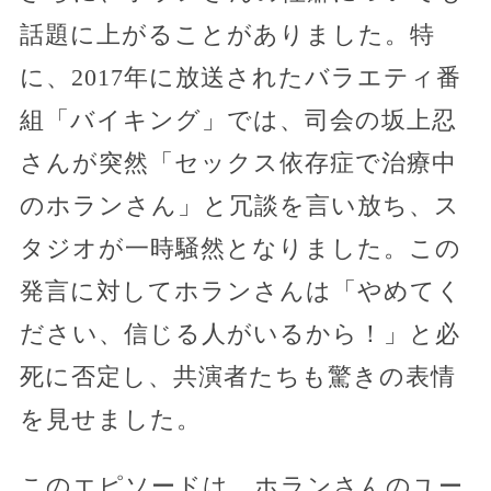
話題に上がることがありました。特
に、2017年に放送されたバラエティ番
組「バイキング」では、司会の坂上忍
さんが突然「セックス依存症で治療中
のホランさん」と冗談を言い放ち、ス
タジオが一時騒然となりました。この
発言に対してホランさんは「やめてく
ださい、信じる人がいるから！」と必
死に否定し、共演者たちも驚きの表情
を見せました。
このエピソードは、ホランさんのユー