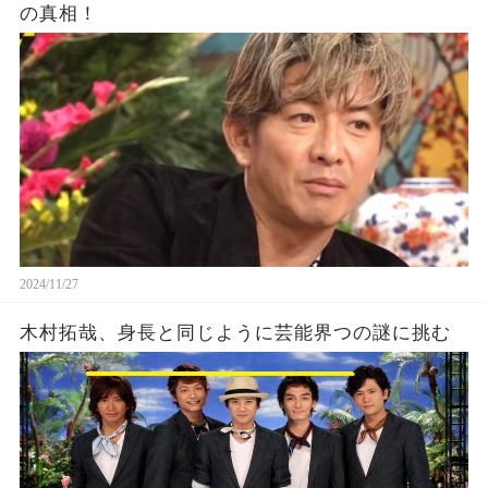
の真相！
2024/11/27
木村拓哉、身長と同じように芸能界つの謎に挑む