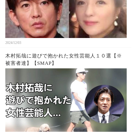
2024/12/03
木村拓哉に遊びで抱かれた女性芸能人１０選【※
被害者達】【SMAP】