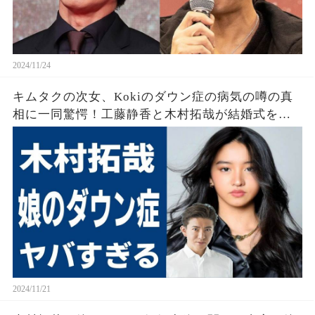
2024/11/24
キムタクの次女、Kokiのダウン症の病気の噂の真
相に一同驚愕！工藤静香と木村拓哉が結婚式を挙
げなかった理由がヤバすぎる！！！
2024/11/21