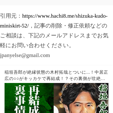
引用元：
https://www.hachi8.me/shizuka-kudo-
miniskirt-52/
，記事の削除・修正依頼などの
ご相談は、下記のメールアドレスまでお気
軽にお問い合わせください。
jpanyelse@gmail.com
稲垣吾郎が絶縁状態の木村拓哉とついに...！中居正
広の○○がキッカケで再結成！？その裏側が壮絶で
ヤバい・・