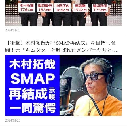
2024/11/26
【衝撃】木村拓哉が『SMAP再結成』を目指し奮
闘！元「キムタク」と呼ばれたメンバーたちとの
関係やレコーディング秘話、退所の真相に驚愕！
2024/11/26