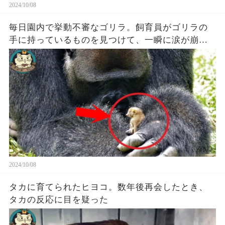
2024/10/08
毎日園内で挙動不審なゴリラ。飼育員がゴリラの
手に持っているものを見つけて、一瞬に涙が崩れ
る。
2024/10/08
タカに育てられたヒヨコ。数年後再会したとき、
タカの反応に目を疑った