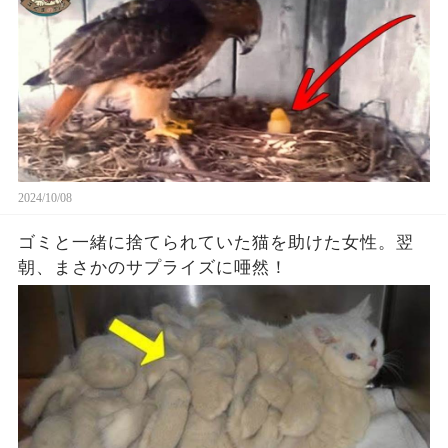
2024/10/08
ゴミと一緒に捨てられていた猫を助けた女性。翌
朝、まさかのサプライズに唖然！