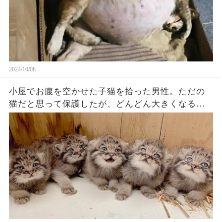
2024/10/08
小屋でお腹を空かせた子猫を拾った男性。ただの
猫だと思って保護したが、どんどん大きくなるに
つれてその正体にビックリ【感動】!