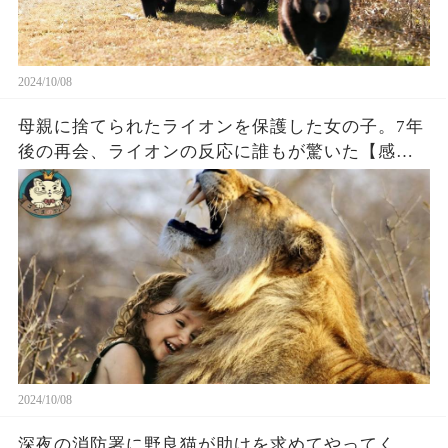
2024/10/08
母親に捨てられたライオンを保護した女の子。7年
後の再会、ライオンの反応に誰もが驚いた【感
動】
2024/10/08
深夜の消防署に野良猫が助けを求めてやってく