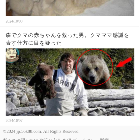
2024/10/08
森でクマの赤ちゃんを救った男。クマママ感謝を
表す仕方に目を疑った
2024/10/07
©2024 jp.56k88.com. All Rights Reserved.