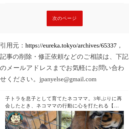
次のページ
引用元：
https://eureka.tokyo/archives/65337
，
記事の削除・修正依頼などのご相談は、下記
のメールアドレスまでお気軽にお問い合わ
せください。
jpanyelse@gmail.com
子トラを息子として育てたネコママ。3年ぶりに再
会したとき、ネコママの行動に心を打たれる【感
動】