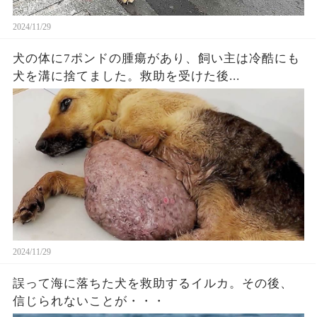
2024/11/29
犬の体に7ポンドの腫瘍があり、飼い主は冷酷にも
犬を溝に捨てました。救助を受けた後...
2024/11/29
誤って海に落ちた犬を救助するイルカ。その後、
信じられないことが・・・