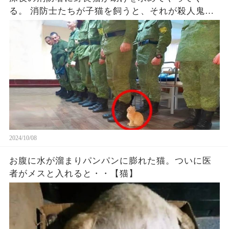
る。 消防士たちが子猫を飼うと、それが殺人鬼で
あることがわかり...
2024/10/08
お腹に水が溜まりパンパンに膨れた猫。ついに医
者がメスと入れると・・【猫】