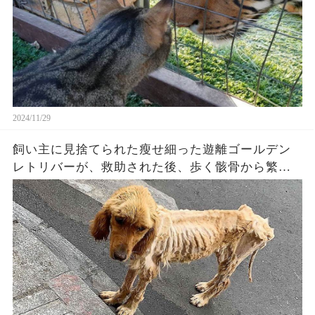
2024/11/29
飼い主に見捨てられた瘦せ細った遊離ゴールデン
レトリバーが、救助された後、歩く骸骨から繁栄
する犬生になるまでに劇的に変貌しました