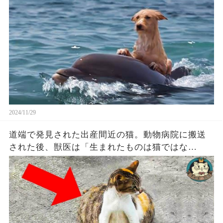
2024/11/29
道端で発見された出産間近の猫。動物病院に搬送
された後、獣医は「生まれたものは猫ではな
い！」と発見