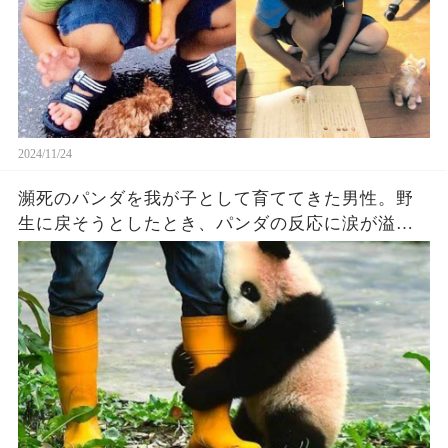
2024/11/24
瀕死のパンダを我が子として育ててきた男性。野
生に戻そうとしたとき、パンダの反応に涙が溢れ
る【感動】