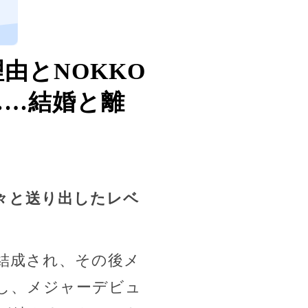
由とNOKKO
……結婚と離
々と送り出したレベ
に結成され、その後メ
格し、メジャーデビュ