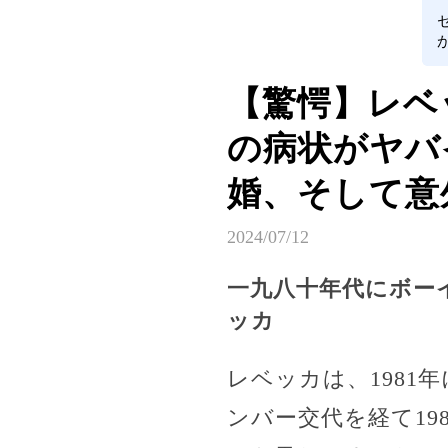
【驚愕】レベ
の病状がヤバ
婚、そして意
2024/07/12
一九八十年代にボー
ッカ
レベッカは、198
ンバー交代を経て1