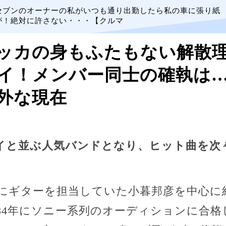
セブンのオーナーの私がいつも通り出勤したら私の車に張り紙
が！絶対に許さない・・・【クルマ
ッカの身もふたもない解散理
イ！メンバー同士の確執は
外な現在
イと並ぶ人気バンドとなり、ヒット曲を次
1年にギターを担当していた小暮邦彦を中心
984年にソニー系列のオーディションに合