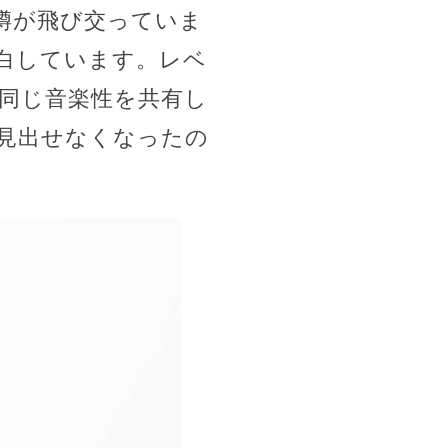
噂が飛び交っていま
白しています。レベ
同じ音楽性を共有し
見出せなくなったの