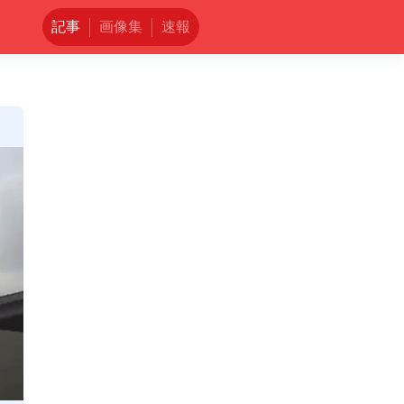
記事
画像集
速報