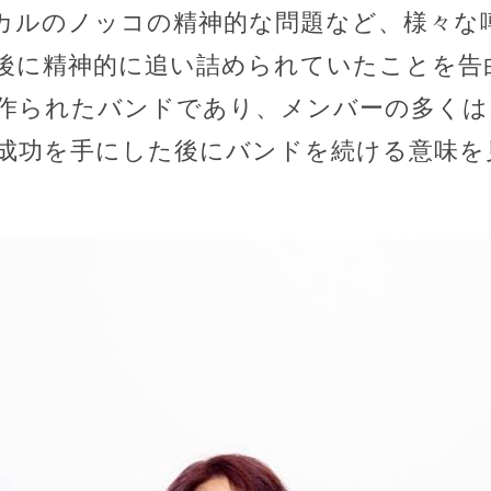
カルのノッコの精神的な問題など、様々な
後に精神的に追い詰められていたことを告
作られたバンドであり、メンバーの多くは
成功を手にした後にバンドを続ける意味を