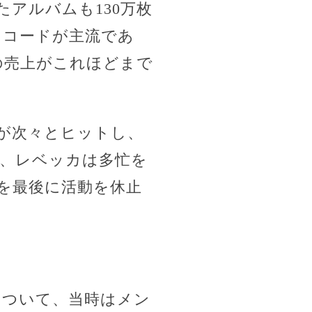
アルバムも130万枚
レコードが主流であ
の売上がこれほどまで
が次々とヒットし、
、レベッカは多忙を
ブを最後に活動を休止
について、当時はメン