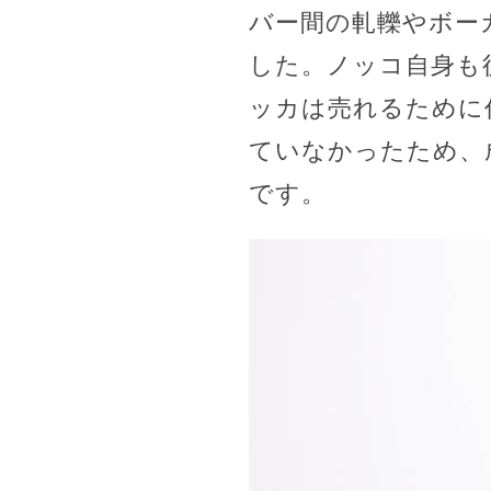
バー間の軋轢やボー
した。ノッコ自身も
ッカは売れるために
ていなかったため、
です。