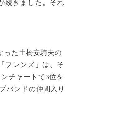
が続きました。それ
なった土橋安騎夫の
「フレンズ」は、そ
コンチャートで3位を
プバンドの仲間入り