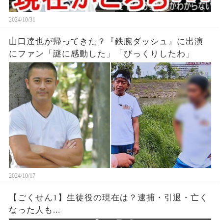
2024/10/31
山口達也が帰ってきた？『鉄腕ダッシュ』に出演
にファン「謎に感動した」「びっくりしたわ」
2024/10/17
【ごくせん1】生徒役の現在は？逮捕・引退・亡く
なった人も...