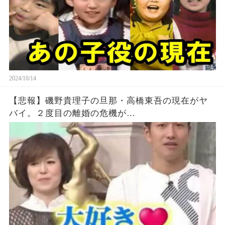
2024/10/14
【悲報】磯野貴理子の旦那・高橋東吾の現在がヤ
バイ。２度目の離婚の危機が…