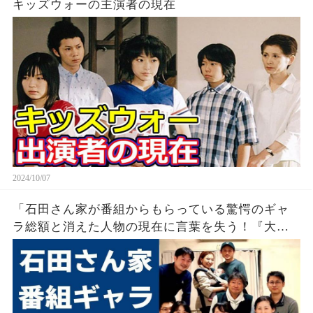
キッズウォーの主演者の現在
2024/10/07
「石田さん家が番組からもらっている驚愕のギャ
ラ総額と消えた人物の現在に言葉を失う！『大家
族』人気メンバーの職業と年収に驚きを堪えられ
ない！」