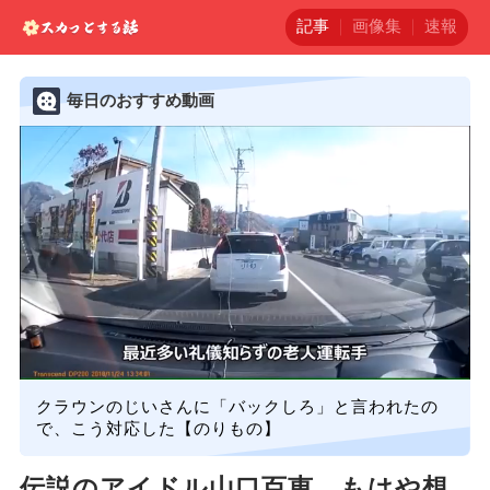
記事
画像集
速報
毎日のおすすめ動画
クラウンのじいさんに「バックしろ」と言われたの
で、こう対応した【のりもの】
伝説のアイドル山口百恵、もはや想