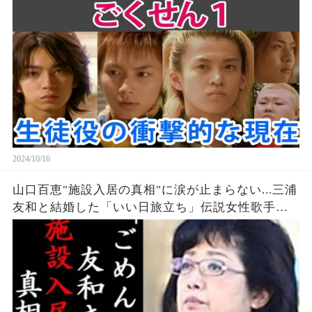
2024/10/16
山口百恵"施設入居の真相"に涙が止まらない...三浦
友和と結婚した「いい日旅立ち」伝説女性歌手の
現在