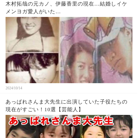
木村拓哉の元カノ、伊藤香里の現在…結婚しイケ
メンヨガ愛人がいた…
2024/10/14
あっぱれさんま大先生に出演していた子役たちの
現在がすごい！10選【芸能人】