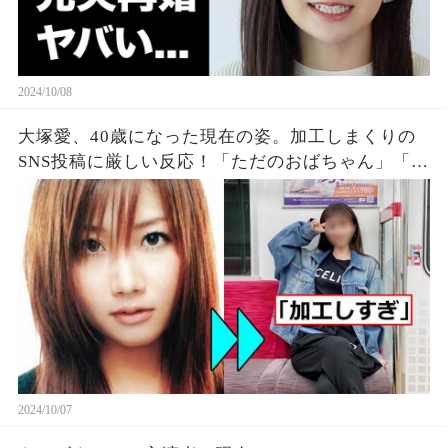
2024/10/08
大塚愛、40歳になった現在の姿。加工しまくりの
SNS投稿に厳しい反応！「ただのおばちゃん」「下
手な加工して恥晒し」
2024/10/07