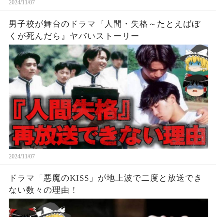
2024/11/07
男子校が舞台のドラマ『人間・失格～たとえばぼ
くが死んだら』ヤバいストーリー
2024/11/07
ドラマ「悪魔のKISS」が地上波で二度と放送でき
ない数々の理由！