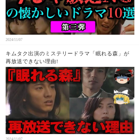
2024/11/07
キムタク出演のミステリードラマ「眠れる森」が
再放送できない理由!
2024/11/07