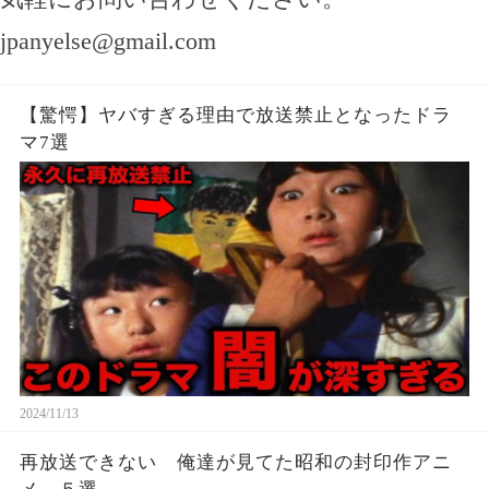
jpanyelse@gmail.com
【驚愕】ヤバすぎる理由で放送禁止となったドラ
マ7選
2024/11/13
再放送できない 俺達が見てた昭和の封印作アニ