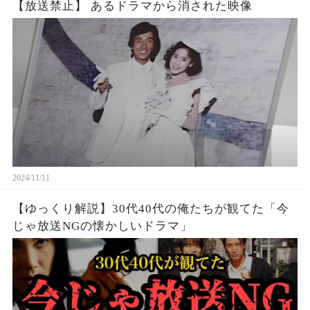
【放送禁止】 あるドラマから消された映像
2024/11/11
【ゆっくり解説】30代40代の俺たちが観てた「今
じゃ放送NGの懐かしいドラマ」