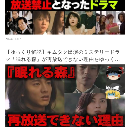
2024/11/07
【ゆっくり解説】キムタク出演のミステリードラ
マ「眠れる森」が再放送できない理由をゆっくり
解説